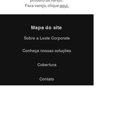
produto de varejo.
Para varejo, clique
aqui.
Mapa do site
Sobre a Leste Corporate
Conheça nossas soluções
Cobertura
Contato
Suporte