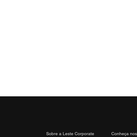
Sobre a Leste Corporate
Conheça nos