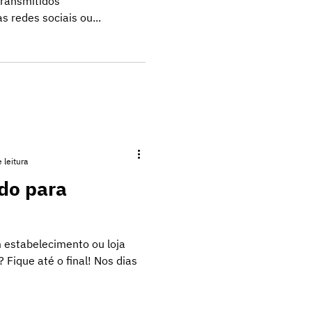
transmitidos
 redes sociais ou...
 leitura
ado para
m estabelecimento ou loja
 Fique até o final! Nos dias