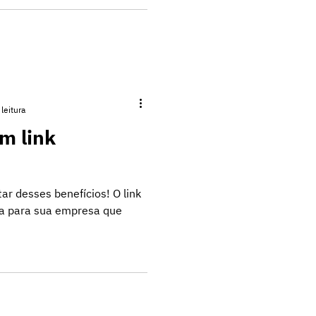
leitura
m link
ar desses benefícios! O link
a para sua empresa que