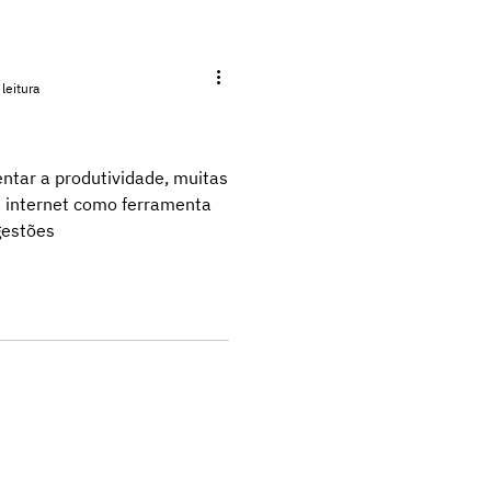
leitura
tar a produtividade, muitas
 internet como ferramenta
gestões