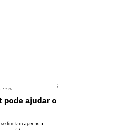
COBERTURA
CONTRATE
CONTATOS
BLOG
 leitura
t pode ajudar o
 se limitam apenas a