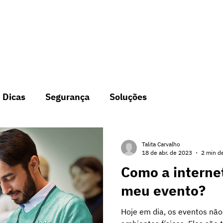
CONHEÇA NOSSAS SOLUÇÕES
Dicas
Segurança
Soluções
Talita Carvalho
18 de abr. de 2023
2 min de
Como a interne
meu evento?
Hoje em dia, os eventos não