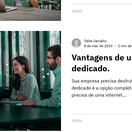
Talita Carvalho
8 de mar. de 2023
2 min de 
Vantagens de u
dedicado.
Sua empresa precisa desfrut
dedicado é a opção complet
precisa de uma internet...