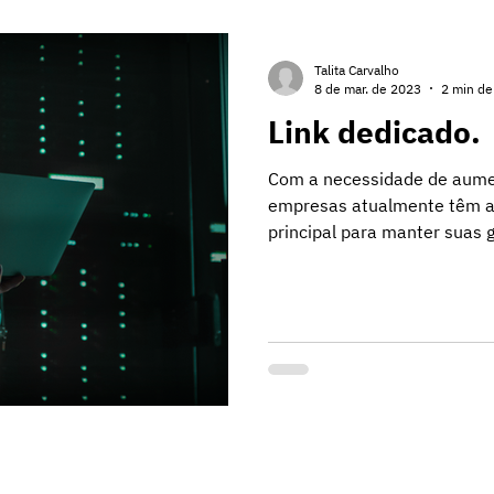
Talita Carvalho
8 de mar. de 2023
2 min de 
Link dedicado.
Com a necessidade de aumen
empresas atualmente têm a
principal para manter suas 