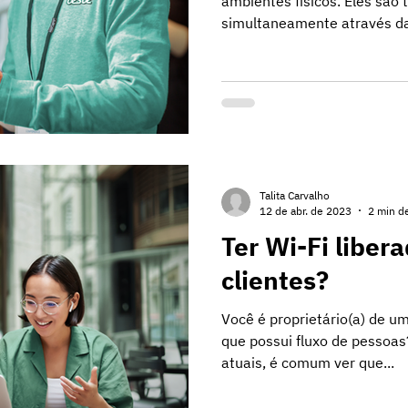
ambientes físicos. Eles são 
simultaneamente através das
Talita Carvalho
12 de abr. de 2023
2 min de
Ter Wi-Fi liber
clientes?
Você é proprietário(a) de u
que possui fluxo de pessoas?
atuais, é comum ver que...