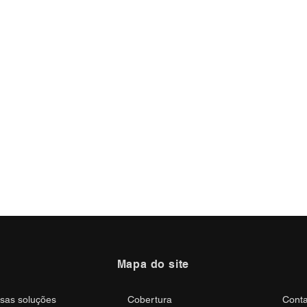
Mapa do site
sas soluções
Cobertura
Conta