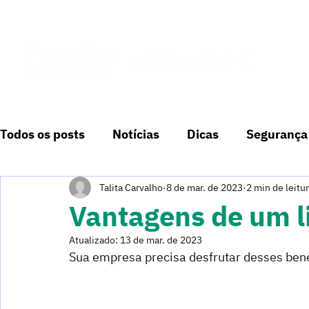
Todos os posts
Notícias
Dicas
Segurança
Talita Carvalho
8 de mar. de 2023
2 min de leitu
Vantagens de um l
Atualizado:
13 de mar. de 2023
Sua empresa precisa desfrutar desses bene