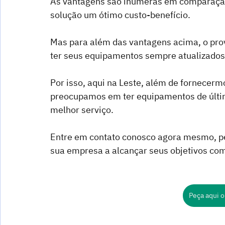
As vantagens são inúmeras em comparação 
solução um ótimo custo-benefício.
Mas para além das vantagens acima, o prov
ter seus equipamentos sempre atualizados,
Por isso, aqui na Leste, além de fornecermo
preocupamos em ter equipamentos de últim
melhor serviço.
Entre em contato conosco agora mesmo, peç
sua empresa a alcançar seus objetivos com
Peça aqui o