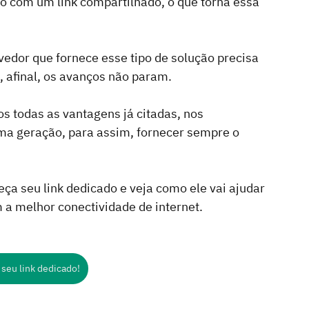
com um link compartilhado, o que torna essa 
edor que fornece esse tipo de solução precisa 
 afinal, os avanços não param.
s todas as vantagens já citadas, nos 
a geração, para assim, fornecer sempre o 
a seu link dedicado e veja como ele vai ajudar 
 a melhor conectividade de internet.
 seu link dedicado!