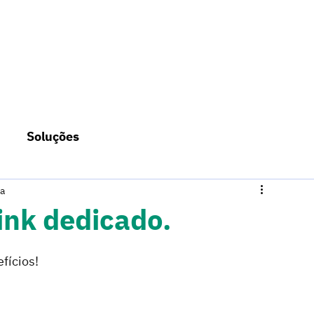
CONHEÇA NOSSAS SOLUÇÕES
Soluções
ra
ink dedicado.
fícios! 