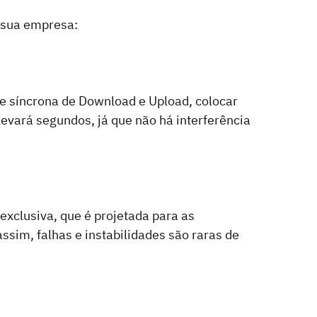
 sua empresa:
e síncrona de Download e Upload, colocar 
evará segundos, já que não há interferência 
exclusiva, que é projetada para as 
sim, falhas e instabilidades são raras de 