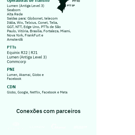
Operadoras de Trânsito
Lumen (Antiga Level 3)
Seaborn
Alta Rede
Saídas para: Globonet, telecom
Itália, Wix, Telxius, Conet, Telia,
GGT, NTT, Edge Uno, PTTs de São
Paulo, Vitória, Brasília, Fortaleza, Miami,
Nova York, FrankFurt e
Amsterdã
PTTs
Equinix RJ2 | RJ1
Lumen (Antiga Level 3)
Commcorp
PNI
Lumen, Akamai, Globo e
Facebook
CDN
Globo, Google, Netflix, Facebook e Meta
Conexões com parceiros