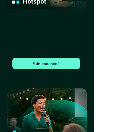
Hotspot
Internet ideal para eventos, com
sincronismo, flexibilidade e
estabilidade. Garanta qualidade
com nosso Link IP e Hotspot Leste
Corporate.
Fale conosco!