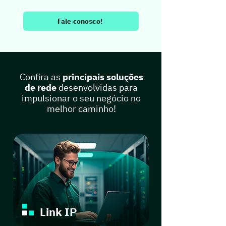
Fale conosco!
Confira as
principais soluções
de rede
desenvolvidas para
impulsionar o seu negócio no
melhor caminho!
Link IP
Link IP